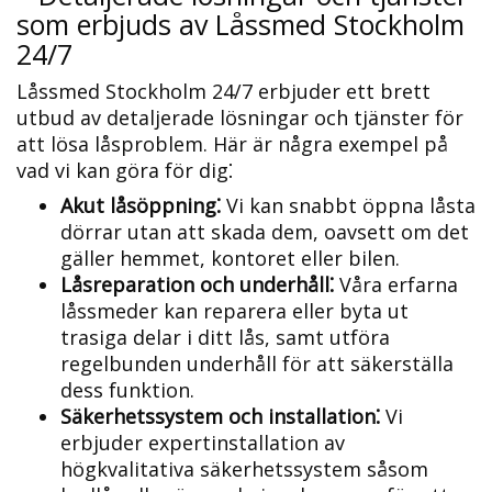
som erbjuds av Låssmed Stockholm
24/7
Låssmed Stockholm 24/7 erbjuder ett brett
utbud av detaljerade lösningar och tjänster för
att lösa låsproblem.​ Här är några exempel på
vad vi kan göra för dig⁚
Akut låsöppning⁚
Vi kan snabbt öppna låsta
dörrar utan att skada dem, oavsett om det
gäller hemmet, kontoret eller bilen.​
Låsreparation och underhåll⁚
Våra erfarna
låssmeder kan reparera eller byta ut
trasiga delar i ditt lås, samt utföra
regelbunden underhåll för att säkerställa
dess funktion.​
Säkerhetssystem och installation⁚
Vi
erbjuder expertinstallation av
högkvalitativa säkerhetssystem såsom