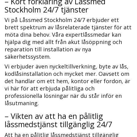
– Kort förklaring av Låssmed
Stockholm 24/7 tjänster
Vi på Låssmed Stockholm 24/7 erbjuder ett
brett spektrum av låsrelaterade tjänster för att
möta dina behov.​ Våra expertlåssmedar kan
hjälpa dig med allt från akut låsöppning och
reparation till installation av nya
säkerhetssystem.​
Vi erbjuder även nyckeltillverkning, byte av lås,
kodlåsinstallation och mycket mer.​ Oavsett om
det handlar om ett hem, kontor eller fordon, är
vi här för att erbjuda pålitliga och
professionella lösningar när du står inför en
låsutmaning.​
– Vikten av att ha en pålitlig
låssmedstjänst tillgänglig 24/7
Att ha en pålitlig låssmedstjänst tillgänglig