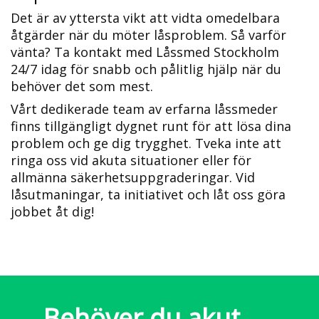
Det är av yttersta vikt att vidta omedelbara
åtgärder när du möter låsproblem. Så varför
vänta?​ Ta kontakt med Låssmed Stockholm
24/7 idag för snabb och pålitlig hjälp när du
behöver det som mest.
Vårt dedikerade team av erfarna låssmeder
finns tillgängligt dygnet runt för att lösa dina
problem och ge dig trygghet.​ Tveka inte att
ringa oss vid akuta situationer eller för
allmänna säkerhetsuppgraderingar.​ Vid
låsutmaningar, ta initiativet och låt oss göra
jobbet åt dig!
Behöver du akut