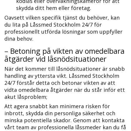
kodlås eller övervakningskameror för att
skydda ditt hem eller företag.​
Oavsett vilken specifik tjänst du behöver, kan
du lita på Låssmed Stockholm 24/7 för
professionellt utförda lösningar som uppfyller
dina behov.​
– Betoning på vikten av omedelbara
åtgärder vid låsnödsituationer
När det kommer till låsnödsituationer är snabb
handling av yttersta vikt. Låssmed Stockholm
24/7 förstår detta och betonar vikten av att
vidta omedelbara åtgärder när du står inför ett
akut låsproblem;
Att agera snabbt kan minimera risken för
inbrott, skydda din personliga säkerhet och
minska potentiella skador.​ Genom att kontakta
vårt team av professionella låssmeder kan du få