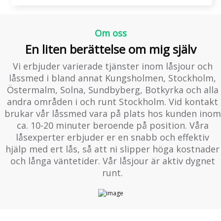
Om oss
En liten berättelse om mig själv
Vi erbjuder varierade tjänster inom låsjour och
låssmed i bland annat Kungsholmen, Stockholm,
Östermalm, Solna, Sundbyberg, Botkyrka och alla
andra områden i och runt Stockholm. Vid kontakt
brukar vår låssmed vara på plats hos kunden inom
ca. 10-20 minuter beroende på position. Våra
låsexperter erbjuder er en snabb och effektiv
hjälp med ert lås, så att ni slipper höga kostnader
och långa väntetider. Vår låsjour är aktiv dygnet
runt.