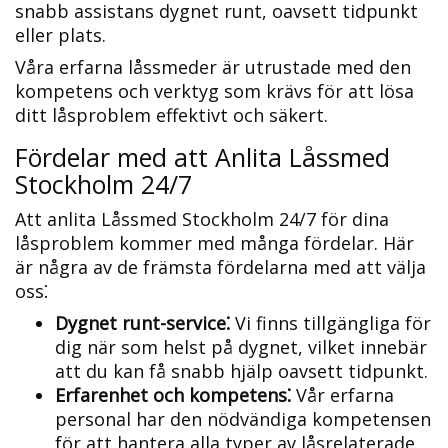
snabb assistans dygnet runt, oavsett tidpunkt
eller plats.​
Våra erfarna låssmeder är utrustade med den
kompetens och verktyg som krävs för att lösa
ditt låsproblem effektivt och säkert.
Fördelar med att Anlita Låssmed
Stockholm 24/7
Att anlita Låssmed Stockholm 24/7 för dina
låsproblem kommer med många fördelar.​ Här
är några av de främsta fördelarna med att välja
oss⁚
Dygnet runt-service⁚
Vi finns tillgängliga för
dig när som helst på dygnet, vilket innebär
att du kan få snabb hjälp oavsett tidpunkt.​
Erfarenhet och kompetens⁚
Vår erfarna
personal har den nödvändiga kompetensen
för att hantera alla typer av låsrelaterade