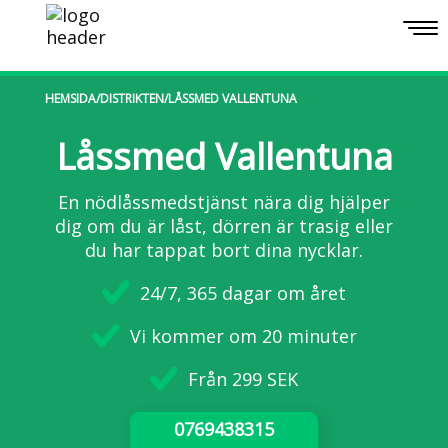
Togg
navi
HEMSIDA
/
DISTRIKTEN
/
LÅSSMED VALLENTUNA
Låssmed Vallentuna
En nödlåssmedstjänst nära dig hjälper
dig om du är låst, dörren är trasig eller
du har tappat bort dina nycklar.
24/7, 365 dagar om året
Vi kommer om 20 minuter
Från 299 SEK
0769438315