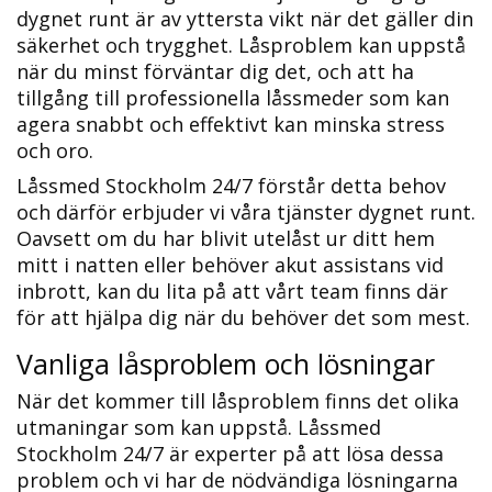
dygnet runt är av yttersta vikt när det gäller din
säkerhet och trygghet.​ Låsproblem kan uppstå
när du minst förväntar dig det, och att ha
tillgång till professionella låssmeder som kan
agera snabbt och effektivt kan minska stress
och oro.
Låssmed Stockholm 24/7 förstår detta behov
och därför erbjuder vi våra tjänster dygnet runt.
Oavsett om du har blivit utelåst ur ditt hem
mitt i natten eller behöver akut assistans vid
inbrott, kan du lita på att vårt team finns där
för att hjälpa dig när du behöver det som mest.​
Vanliga låsproblem och lösningar
När det kommer till låsproblem finns det olika
utmaningar som kan uppstå. Låssmed
Stockholm 24/7 är experter på att lösa dessa
problem och vi har de nödvändiga lösningarna