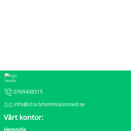
0769438315
info@stockholmslassmed.se
Vårt kontor:
Hemsida