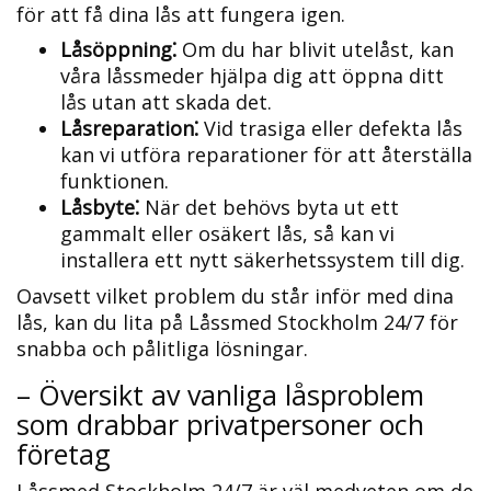
för att få dina lås att fungera igen.​
Låsöppning⁚
Om du har blivit utelåst, kan
våra låssmeder hjälpa dig att öppna ditt
lås utan att skada det.​
Låsreparation⁚
Vid trasiga eller defekta lås
kan vi utföra reparationer för att återställa
funktionen.​
Låsbyte⁚
När det behövs byta ut ett
gammalt eller osäkert lås, så kan vi
installera ett nytt säkerhetssystem till dig.​
Oavsett vilket problem du står inför med dina
lås, kan du lita på Låssmed Stockholm 24/7 för
snabba och pålitliga lösningar.
– Översikt av vanliga låsproblem
som drabbar privatpersoner och
företag