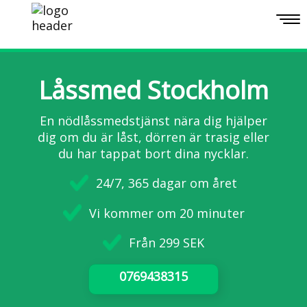
Togg
navi
Låssmed Stockholm
En nödlåssmedstjänst nära dig hjälper
dig om du är låst, dörren är trasig eller
du har tappat bort dina nycklar.
24/7, 365 dagar om året
Vi kommer om 20 minuter
Från 299 SEK
0769438315