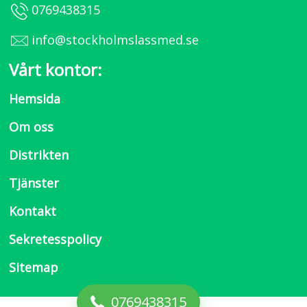
0769438315
info@stockholmslassmed.se
Vårt kontor:
Hemsida
Om oss
Distrikten
Tjänster
Kontakt
Sekretesspolicy
Sitemap
0769438315