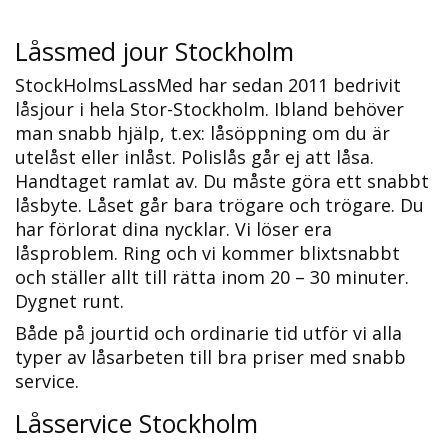
Låssmed jour Stockholm
StockHolmsLassMed har sedan 2011 bedrivit
låsjour i hela Stor-Stockholm. Ibland behöver
man snabb hjälp, t.ex: låsöppning om du är
utelåst eller inlåst. Polislås går ej att låsa.
Handtaget ramlat av. Du måste göra ett snabbt
låsbyte. Låset går bara trögare och trögare. Du
har förlorat dina nycklar. Vi löser era
låsproblem. Ring och vi kommer blixtsnabbt
och ställer allt till rätta inom 20 – 30 minuter.
Dygnet runt.
Både på jourtid och ordinarie tid utför vi alla
typer av låsarbeten till bra priser med snabb
service.
Låsservice Stockholm