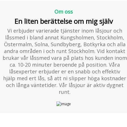
Om oss
En liten berättelse om mig själv
Vi erbjuder varierade tjänster inom låsjour och
låssmed i bland annat Kungsholmen, Stockholm,
Östermalm, Solna, Sundbyberg, Botkyrka och alla
andra områden i och runt Stockholm. Vid kontakt
brukar vår låssmed vara på plats hos kunden inom
ca. 10-20 minuter beroende på position. Våra
låsexperter erbjuder er en snabb och effektiv
hjälp med ert lås, så att ni slipper höga kostnader
och långa väntetider. Vår låsjour är aktiv dygnet
runt.