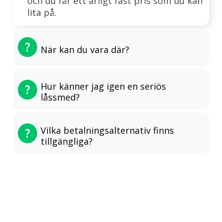
och du får ett ärligt fast pris som du kan
lita på.
När kan du vara där?
Hur känner jag igen en seriös
låssmed?
Vilka betalningsalternativ finns
tillgängliga?