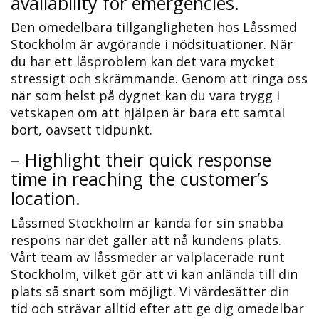
availability for emergencies.​
Den omedelbara tillgängligheten hos Låssmed
Stockholm är avgörande i nödsituationer. När
du har ett låsproblem kan det vara mycket
stressigt och skrämmande. Genom att ringa oss
när som helst på dygnet kan du vara trygg i
vetskapen om att hjälpen är bara ett samtal
bort, oavsett tidpunkt.​
– Highlight their quick response
time in reaching the customer’s
location.
Låssmed Stockholm är kända för sin snabba
respons när det gäller att nå kundens plats.​
Vårt team av låssmeder är välplacerade runt
Stockholm, vilket gör att vi kan anlända till din
plats så snart som möjligt. Vi värdesätter din
tid och strävar alltid efter att ge dig omedelbar