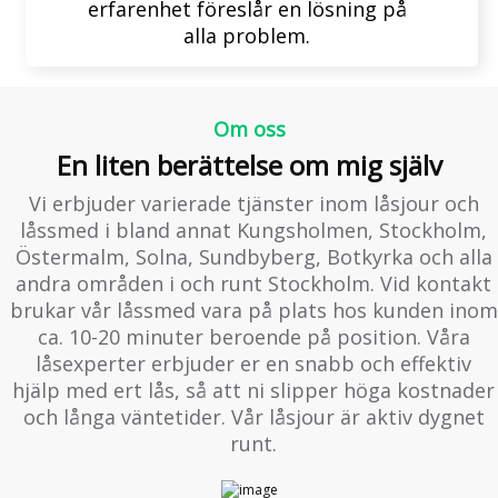
erfarenhet föreslår en lösning på
alla problem.
Om oss
En liten berättelse om mig själv
Vi erbjuder varierade tjänster inom låsjour och
låssmed i bland annat Kungsholmen, Stockholm,
Östermalm, Solna, Sundbyberg, Botkyrka och alla
andra områden i och runt Stockholm. Vid kontakt
brukar vår låssmed vara på plats hos kunden inom
ca. 10-20 minuter beroende på position. Våra
låsexperter erbjuder er en snabb och effektiv
hjälp med ert lås, så att ni slipper höga kostnader
och långa väntetider. Vår låsjour är aktiv dygnet
runt.