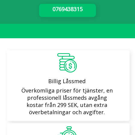
0769438315
Billig Låssmed
Överkomliga priser för tjänster, en
professionell låssmeds avgång
kostar från 299 SEK, utan extra
överbetalningar och avgifter.