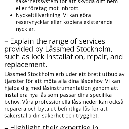
säkerhetssystem för att skydda ditt hem
eller företag mot inbrott.​
Nyckeltillverkning⁚ Vi kan göra
reservnycklar eller kopiera existerande
nycklar.​
– Explain the range of services
provided by Låssmed Stockholm,
such as lock installation, repair, and
replacement.​
Låssmed Stockholm erbjuder ett brett utbud av
tjänster för att möta alla dina låsbehov.​ Vi kan
hjälpa dig med låsinstrumentation genom att
installera nya lås som passar dina specifika
behov.​ Våra professionella låssmeder kan också
reparera och byta ut befintliga lås för att
säkerställa din säkerhet och trygghet.
– Highlight their expertise in