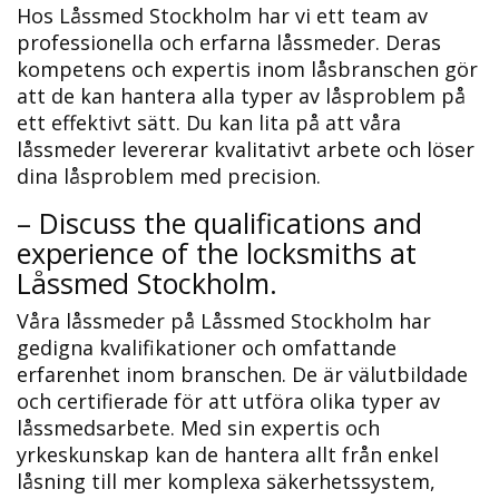
Hos Låssmed Stockholm har vi ett team av
professionella och erfarna låssmeder.​ Deras
kompetens och expertis inom låsbranschen gör
att de kan hantera alla typer av låsproblem på
ett effektivt sätt.​ Du kan lita på att våra
låssmeder levererar kvalitativt arbete och löser
dina låsproblem med precision.​
– Discuss the qualifications and
experience of the locksmiths at
Låssmed Stockholm.​
Våra låssmeder på Låssmed Stockholm har
gedigna kvalifikationer och omfattande
erfarenhet inom branschen. De är välutbildade
och certifierade för att utföra olika typer av
låssmedsarbete.​ Med sin expertis och
yrkeskunskap kan de hantera allt från enkel
låsning till mer komplexa säkerhetssystem,