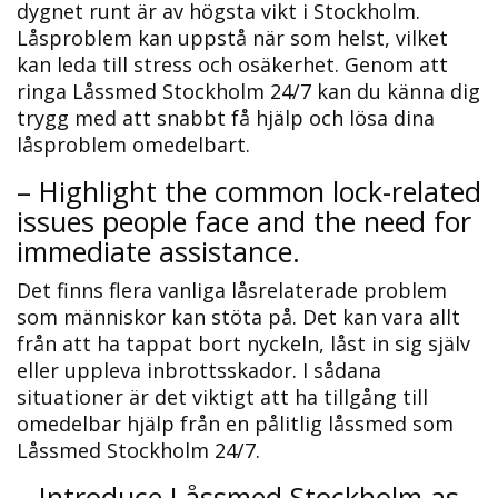
dygnet runt är av högsta vikt i Stockholm.​
Låsproblem kan uppstå när som helst, vilket
kan leda till stress och osäkerhet.​ Genom att
ringa Låssmed Stockholm 24/7 kan du känna dig
trygg med att snabbt få hjälp och lösa dina
låsproblem omedelbart.
– Highlight the common lock-related
issues people face and the need for
immediate assistance.​
Det finns flera vanliga låsrelaterade problem
som människor kan stöta på.​ Det kan vara allt
från att ha tappat bort nyckeln, låst in sig själv
eller uppleva inbrottsskador.​ I sådana
situationer är det viktigt att ha tillgång till
omedelbar hjälp från en pålitlig låssmed som
Låssmed Stockholm 24/7.​
– Introduce Låssmed Stockholm as