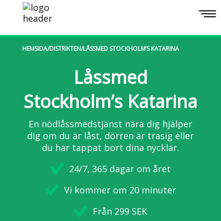
Togg
navi
HEMSIDA
/
DISTRIKTEN
/
LÅSSMED STOCKHOLM’S KATARINA
Låssmed
Stockholm’s Katarina
En nödlåssmedstjänst nära dig hjälper
dig om du är låst, dörren är trasig eller
du har tappat bort dina nycklar.
24/7, 365 dagar om året
Vi kommer om 20 minuter
Från 299 SEK