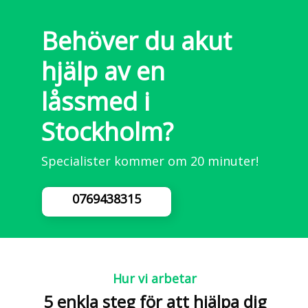
Behöver du akut
hjälp av en
låssmed i
Stockholm?
Specialister kommer om 20 minuter!
0769438315
Hur vi arbetar
5 enkla steg för att hjälpa dig