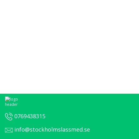
0769438315
info@stockholmslassmed.se