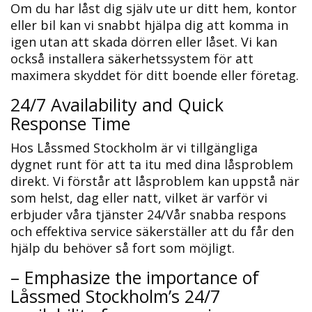
Om du har låst dig själv ute ur ditt hem, kontor
eller bil kan vi snabbt hjälpa dig att komma in
igen utan att skada dörren eller låset. Vi kan
också installera säkerhetssystem för att
maximera skyddet för ditt boende eller företag.​
24/7 Availability and Quick
Response Time
Hos Låssmed Stockholm är vi tillgängliga
dygnet runt för att ta itu med dina låsproblem
direkt.​ Vi förstår att låsproblem kan uppstå när
som helst, dag eller natt, vilket är varför vi
erbjuder våra tjänster 24/Vår snabba respons
och effektiva service säkerställer att du får den
hjälp du behöver så fort som möjligt.​
– Emphasize the importance of
Låssmed Stockholm’s 24/7