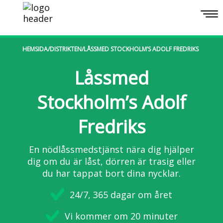
Togg
navi
HEMSIDA
/
DISTRIKTEN
/
LÅSSMED STOCKHOLM’S ADOLF FREDRIKS
Låssmed
Stockholm’s Adolf
Fredriks
En nödlåssmedstjänst nära dig hjälper
dig om du är låst, dörren är trasig eller
du har tappat bort dina nycklar.
24/7, 365 dagar om året
Vi kommer om 20 minuter