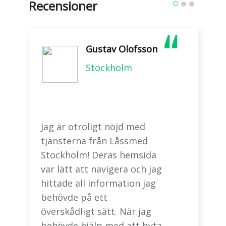
Recensioner
Gustav Olofsson
Stockholm
Jag är otroligt nöjd med
tjänsterna från Låssmed
Stockholm! Deras hemsida
var lätt att navigera och jag
hittade all information jag
behövde på ett
överskådligt sätt. När jag
behövde hjälp med att byta