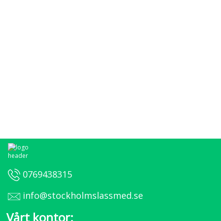
0769438315
info@stockholmslassmed.se
Vårt kontor: