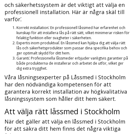
och säkerhetssystem är det viktigt att välja en
professionell installation.​ Här är några skäl till
varför⁚
Korrekt installation⁚ En professionell låssmed har erfarenhet och
kunskap för att installera lås på rätt sätt, vilket minimerar risken för
felaktig funktion eller svagheter i säkerheten.
Expertis inom produktval⁚ En låssmed kan hjälpa dig att välja rätt
lås och säkerhetsprodukter som passar dina specifika behov och
ger optimalt skydd för ditt hem.​
Garanti⁚ Professionella låssmeder erbjuder vanligtvis garantier på
både produkterna de installerar och arbetet de utför, vilket ger
dig extra trygghet.​
Våra låsningsexperter på Låssmed i Stockholm
har den nödvändiga kompetensen för att
garantera korrekt installation av högkvalitativa
låsningssystem som håller ditt hem säkert.​
Att välja rätt låssmed i Stockholm
När det gäller att välja en låssmed i Stockholm
för att säkra ditt hem finns det några viktiga