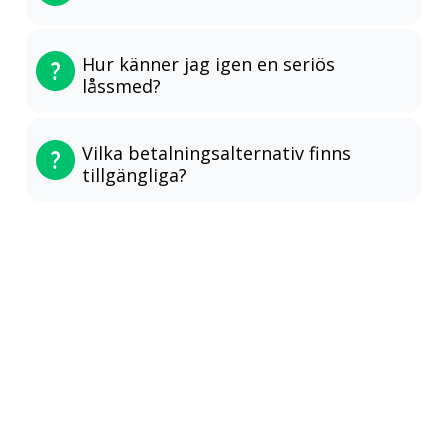
Hur känner jag igen en seriös
låssmed?
Vilka betalningsalternativ finns
tillgängliga?