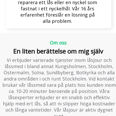
reparera ett lås eller en nyckel som
fastnat i ett nyckelhål. Vår 16 års
erfarenhet föreslår en lösning på
alla problem.
Om oss
En liten berättelse om mig själv
Vi erbjuder varierade tjänster inom låsjour och
låssmed i bland annat Kungsholmen, Stockholm,
Östermalm, Solna, Sundbyberg, Botkyrka och alla
andra områden i och runt Stockholm. Vid kontakt
brukar vår låssmed vara på plats hos kunden inom
ca. 10-20 minuter beroende på position. Våra
låsexperter erbjuder er en snabb och effektiv
hjälp med ert lås, så att ni slipper höga kostnader
och långa väntetider. Vår låsjour är aktiv dygnet
runt.