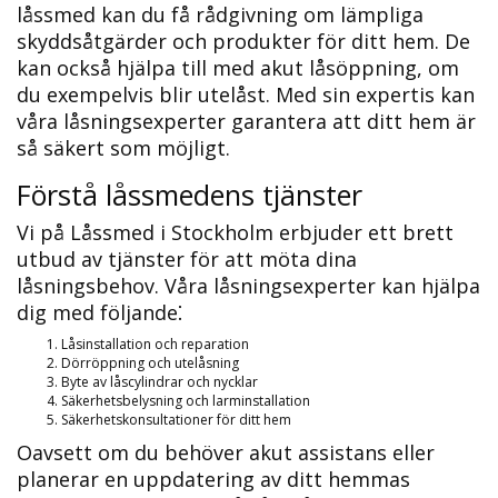
låssmed kan du få rådgivning om lämpliga
skyddsåtgärder och produkter för ditt hem.​ De
kan också hjälpa till med akut låsöppning, om
du exempelvis blir utelåst.​ Med sin expertis kan
våra låsningsexperter garantera att ditt hem är
så säkert som möjligt.​
Förstå låssmedens tjänster
Vi på Låssmed i Stockholm erbjuder ett brett
utbud av tjänster för att möta dina
låsningsbehov. Våra låsningsexperter kan hjälpa
dig med följande⁚
Låsinstallation och reparation
Dörröppning och utelåsning
Byte av låscylindrar och nycklar
Säkerhetsbelysning och larminstallation
Säkerhetskonsultationer för ditt hem
Oavsett om du behöver akut assistans eller
planerar en uppdatering av ditt hemmas