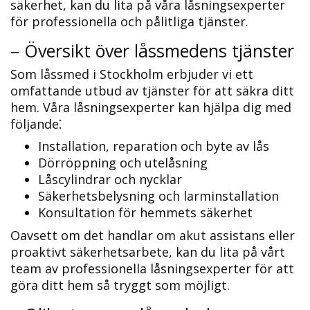
säkerhet, kan du lita på våra låsningsexperter
för professionella och pålitliga tjänster.​
– Översikt över låssmedens tjänster
Som låssmed i Stockholm erbjuder vi ett
omfattande utbud av tjänster för att säkra ditt
hem.​ Våra låsningsexperter kan hjälpa dig med
följande⁚
Installation, reparation och byte av lås
Dörröppning och utelåsning
Låscylindrar och nycklar
Säkerhetsbelysning och larminstallation
Konsultation för hemmets säkerhet
Oavsett om det handlar om akut assistans eller
proaktivt säkerhetsarbete, kan du lita på vårt
team av professionella låsningsexperter för att
göra ditt hem så tryggt som möjligt.​