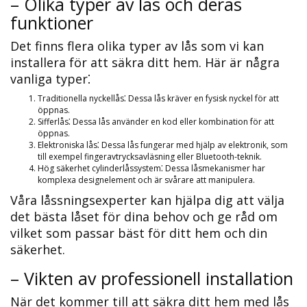
– Olika typer av lås och deras
funktioner
Det finns flera olika typer av lås som vi kan
installera för att säkra ditt hem. Här är några
vanliga typer⁚
Traditionella nyckellås⁚ Dessa lås kräver en fysisk nyckel för att
öppnas.
Sifferlås⁚ Dessa lås använder en kod eller kombination för att
öppnas.​
Elektroniska lås⁚ Dessa lås fungerar med hjälp av elektronik, som
till exempel fingeravtrycksavläsning eller Bluetooth-teknik.​
Hög säkerhet cylinderlåssystem⁚ Dessa låsmekanismer har
komplexa designelement och är svårare att manipulera.​
Våra låssningsexperter kan hjälpa dig att välja
det bästa låset för dina behov och ge råd om
vilket som passar bäst för ditt hem och din
säkerhet.
– Vikten av professionell installation
När det kommer till att säkra ditt hem med lås