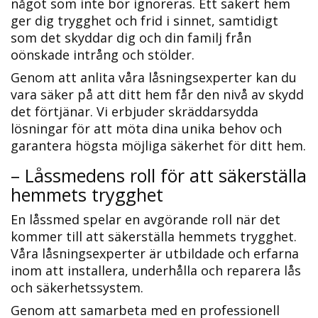
något som inte bör ignoreras.​ Ett säkert hem
ger dig trygghet och frid i sinnet, samtidigt
som det skyddar dig och din familj från
oönskade intrång och stölder.​
Genom att anlita våra låsningsexperter kan du
vara säker på att ditt hem får den nivå av skydd
det förtjänar.​ Vi erbjuder skräddarsydda
lösningar för att möta dina unika behov och
garantera högsta möjliga säkerhet för ditt hem.​
– Låssmedens roll för att säkerställa
hemmets trygghet
En låssmed spelar en avgörande roll när det
kommer till att säkerställa hemmets trygghet.
Våra låsningsexperter är utbildade och erfarna
inom att installera, underhålla och reparera lås
och säkerhetssystem.​
Genom att samarbeta med en professionell