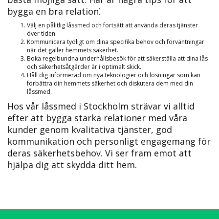
bygga en bra relation⁚
Välj en pålitlig låssmed och fortsätt att använda deras tjänster
över tiden.​
Kommunicera tydligt om dina specifika behov och förväntningar
när det gäller hemmets säkerhet.​
Boka regelbundna underhållsbesök för att säkerställa att dina lås
och säkerhetsåtgärder är i optimalt skick.​
Håll dig informerad om nya teknologier och lösningar som kan
förbättra din hemmets säkerhet och diskutera dem med din
låssmed.​
Hos vår låssmed i Stockholm strävar vi alltid
efter att bygga starka relationer med våra
kunder genom kvalitativa tjänster, god
kommunikation och personligt engagemang för
deras säkerhetsbehov. Vi ser fram emot att
hjälpa dig att skydda ditt hem.​