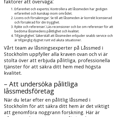
faktorer att överväga⁚
Erfarenhet och expertis⁚ Kontrollera att låssmeden har gedigen
erfarenhet och kunskap inom området.​
Licens och försäkringar⁚ Se till att låssmeden är korrekt licensierad
och försäkrad för din trygghet.​
Rykte och referenser⁚ Läs recensioner och be om referenser för att
bedöma låssmedens pålitlighet och kvalitet.​
Tillgänglighet⁚ Säkerställ att låssmeden erbjuder snabb service och
är tillgänglig dygnet runt vid akuta situationer.​
Vårt team av låsningsexperter på Låssmed i
Stockholm uppfyller alla kraven ovan och vi är
stolta över att erbjuda pålitliga, professionella
tjänster för att säkra ditt hem med högsta
kvalitet.​
– Att undersöka pålitliga
låssmedsföretag
När du letar efter en pålitlig låssmed i
Stockholm för att säkra ditt hem är det viktigt
att genomföra noggrann forskning.​ Här är