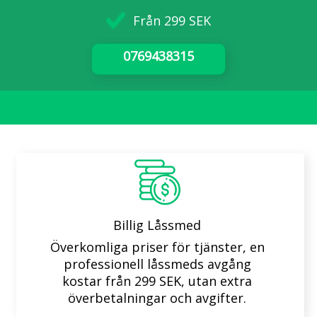
Från 299 SEK
0769438315
Billig Låssmed
Överkomliga priser för tjänster, en
professionell låssmeds avgång
kostar från 299 SEK, utan extra
överbetalningar och avgifter.