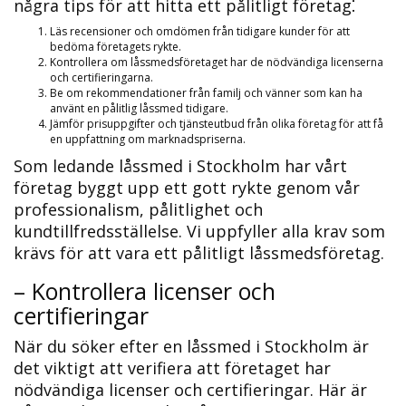
några tips för att hitta ett pålitligt företag⁚
Läs recensioner och omdömen från tidigare kunder för att
bedöma företagets rykte.​
Kontrollera om låssmedsföretaget har de nödvändiga licenserna
och certifieringarna.​
Be om rekommendationer från familj och vänner som kan ha
använt en pålitlig låssmed tidigare.
Jämför prisuppgifter och tjänsteutbud från olika företag för att få
en uppfattning om marknadspriserna.​
Som ledande låssmed i Stockholm har vårt
företag byggt upp ett gott rykte genom vår
professionalism, pålitlighet och
kundtillfredsställelse.​ Vi uppfyller alla krav som
krävs för att vara ett pålitligt låssmedsföretag.​
– Kontrollera licenser och
certifieringar
När du söker efter en låssmed i Stockholm är
det viktigt att verifiera att företaget har
nödvändiga licenser och certifieringar.​ Här är