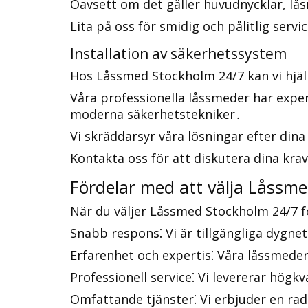
Oavsett om det gäller huvudnycklar, låsn
Lita på oss för smidig och pålitlig serv
Installation av säkerhetssystem
Hos Låssmed Stockholm 24/7 kan vi hjäl
Våra professionella låssmeder har exper
moderna säkerhetstekniker․
Vi skräddarsyr våra lösningar efter dina
Kontakta oss för att diskutera dina krav
Fördelar med att välja Låssm
När du väljer Låssmed Stockholm 24/7 fö
Snabb respons⁚ Vi är tillgängliga dygne
Erfarenhet och expertis⁚ Våra låssmede
Professionell service⁚ Vi levererar högk
Omfattande tjänster⁚ Vi erbjuder en rad 