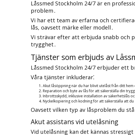
Låssmed Stockholm 24/7 är en professione
problem․
Vi har ett team av erfarna och certifier
lås, oavsett märke eller modell․
Vi strävar efter att erbjuda snabb och på
trygghet․
Tjänster som erbjuds av Låss
Låssmed Stockholm 24/7 erbjuder ett bre
Våra tjänster inkluderar⁚
Akut låsöppning när du har blivit utelåst från ditt hem
Reparation och byte av lås för att säkerställa din tryg
Inbrottsskydd, inklusive installation av säkerhetslås 
Nyckelkopiering och kodning för att säkerställa att du al
Oavsett vilken typ av låsproblem du står 
Akut assistans vid utelåsning
Vid utelåsning kan det kännas stressigt