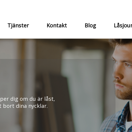
Tjänster
Kontakt
Blog
Låsjou
per dig om du är låst,
t bort dina nycklar.