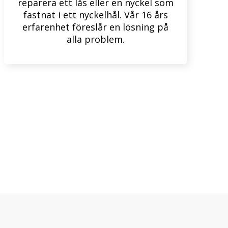
reparera ett lås eller en nyckel som
fastnat i ett nyckelhål. Vår 16 års
erfarenhet föreslår en lösning på
alla problem.