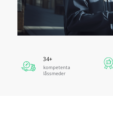
34+
kompetenta
låssmeder