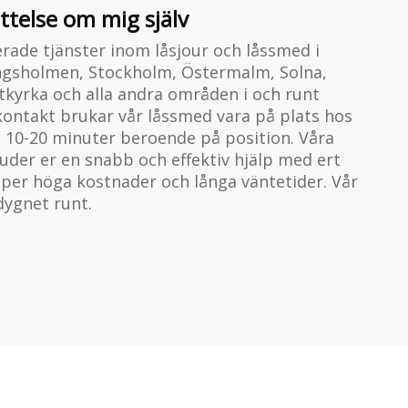
ättelse om mig själv
erade tjänster inom låsjour och låssmed i
ngsholmen, Stockholm, Östermalm, Solna,
kyrka och alla andra områden i och runt
kontakt brukar vår låssmed vara på plats hos
 10-20 minuter beroende på position. Våra
uder er en snabb och effektiv hjälp med ert
lipper höga kostnader och långa väntetider. Vår
 dygnet runt.