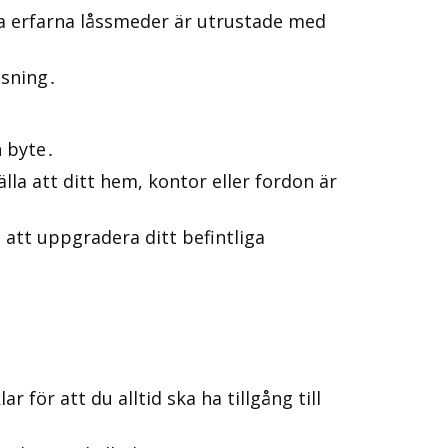
ra erfarna låssmeder är utrustade med
åsning․
h byte․
lla att ditt hem, kontor eller fordon är
 att uppgradera ditt befintliga
 för att du alltid ska ha tillgång till