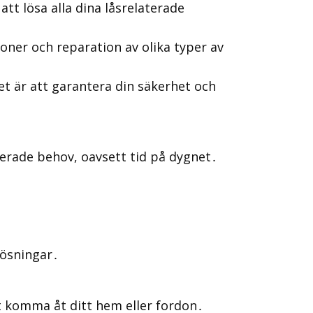
tt lösa alla dina låsrelaterade
ioner och reparation av olika typer av
tet är att garantera din säkerhet och
terade behov, oavsett tid på dygnet․
 lösningar․
tt komma åt ditt hem eller fordon․