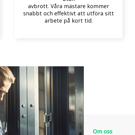
avbrott. Våra mästare kommer
snabbt och effektivt att utföra sitt
arbete på kort tid.
Om oss