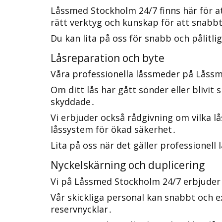
Låssmed Stockholm 24/7 finns här för a
rätt verktyg och kunskap för att snabb
Du kan lita på oss för snabb och pålitlig
Låsreparation och byte
Våra professionella låssmeder på Låssm
Om ditt lås har gått sönder eller blivit
skyddade․
Vi erbjuder också rådgivning om vilka l
låssystem för ökad säkerhet․
Lita på oss när det gäller professionell
Nyckelskärning och duplicering
Vi på Låssmed Stockholm 24/7 erbjuder 
Vår skickliga personal kan snabbt och exa
reservnycklar․