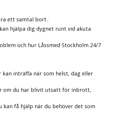
ra ett samtal bort․
 kan hjälpa dig dygnet runt vid akuta
sproblem och hur Låssmed Stockholm 24/7
 kan inträffa när som helst, dag eller
 om du har blivit utsatt för inbrott,
u kan få hjälp när du behöver det som