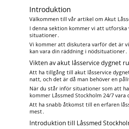
Introduktion
Välkommen till vår artikel om Akut Lås
I denna sektion kommer vi att utforska v
situationer․
Vi kommer att diskutera varför det är 
kan vara din räddning i nödsituationer․
Vikten av akut låsservice dygnet r
Att ha tillgång till akut låsservice dygn
natt, och det är då man behöver en påli
När du står inför situationer som att ha
kommer Låssmed Stockholm 24/7 vara dä
Att ha snabb åtkomst till en erfaren lå
mest․
Introduktion till Låssmed Stockho