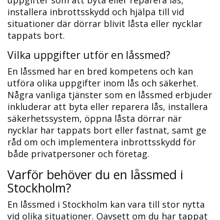
uppgifter som att byta eller reparera lås,
installera inbrottsskydd och hjälpa till vid
situationer där dörrar blivit låsta eller nycklar
tappats bort.​
Vilka uppgifter utför en låssmed?
En låssmed har en bred kompetens och kan
utföra olika uppgifter inom lås och säkerhet.​
Några vanliga tjänster som en låssmed erbjuder
inkluderar att byta eller reparera lås, installera
säkerhetssystem, öppna låsta dörrar när
nycklar har tappats bort eller fastnat, samt ge
råd om och implementera inbrottsskydd för
både privatpersoner och företag.​
Varför behöver du en låssmed i
Stockholm?​
En låssmed i Stockholm kan vara till stor nytta
vid olika situationer.​ Oavsett om du har tappat