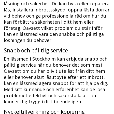
låsning och säkerhet. De kan byta eller reparera
lås, installera inbrottsskydd, öppna låsta dörrar
vid behov och ge professionella råd om hur du
kan förbättra säkerheten i ditt hem eller
företag.​ Oavsett vilket problem du står inför
kan en låssmed vara den snabba och pålitliga
lösningen du behöver.​
Snabb och pålitlig service
En låssmed i Stockholm kan erbjuda snabb och
pålitlig service när du behöver det som mest.​
Oavsett om du har blivit utelåst från ditt hem
eller behöver akut låsutbyte efter ett inbrott,
kan en låssmed agera snabbt för att hjälpa dig.​
Med sitt kunnande och erfarenhet kan de lösa
problemet effektivt och säkerställa att du
känner dig trygg i ditt boende igen.​
Nyckeltillverkning och kopiering