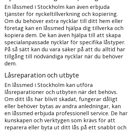
En låssmed i Stockholm kan även erbjuda
tjänster för nyckeltillverkning och kopiering.​
Om du behöver extra nycklar till ditt hem eller
företag kan en låssmed hjälpa dig tillverka och
kopiera dem.​ De kan även hjälpa till att skapa
specialanpassade nycklar för specifika låstyper.​
På så sätt kan du vara säker på att du alltid har
tillgång till nödvändiga nycklar när du behöver
dem.​
Låsreparation och utbyte
En låssmed i Stockholm kan utföra
låsreparationer och utbyten när det behövs.​
Om ditt lås har blivit skadat, fungerar dåligt
eller behöver bytas av andra anledningar, kan
en låssmed erbjuda professionell service.​ De har
kunskapen och verktygen som krävs för att
reparera eller byta ut ditt lås på ett snabbt och