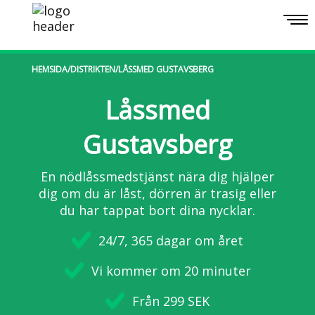
Togg
navi
HEMSIDA
/
DISTRIKTEN
/
LÅSSMED GUSTAVSBERG
Låssmed
Gustavsberg
En nödlåssmedstjänst nära dig hjälper
dig om du är låst, dörren är trasig eller
du har tappat bort dina nycklar.
24/7, 365 dagar om året
Vi kommer om 20 minuter
Från 299 SEK