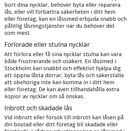
bort dina nycklar, behöver byta eller reparera
lås, eller vill förbättra säkerheten i ditt hem
eller företag, kan en låssmed erbjuda snabb och
pålitlig låsningstjänster när du behöver det
som mest.
Förlorade eller stulna nycklar
Att förlora eller få sina nycklar stulna kan vara
både frustrerande och osäkert. En låssmed i
Stockholm kan snabbt och effektivt hjälpa dig
att öppna låsta dörrar, byta lås och säkerställa
att obehöriga inte kan komma in i ditt hem
eller företag. De kan även tillhandahålla extra
kopior av nycklar om så önskas.​
Inbrott och skadade lås
Vid inbrott eller försök till inbrott kan låsen på
din bostad eller ditt företag bli skadade eller