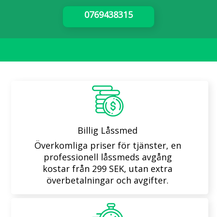
0769438315
Billig Låssmed
Överkomliga priser för tjänster, en
professionell låssmeds avgång
kostar från 299 SEK, utan extra
överbetalningar och avgifter.