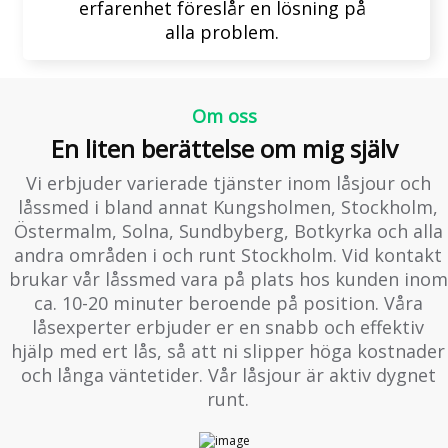
erfarenhet föreslår en lösning på
alla problem.
Om oss
En liten berättelse om mig själv
Vi erbjuder varierade tjänster inom låsjour och
låssmed i bland annat Kungsholmen, Stockholm,
Östermalm, Solna, Sundbyberg, Botkyrka och alla
andra områden i och runt Stockholm. Vid kontakt
brukar vår låssmed vara på plats hos kunden inom
ca. 10-20 minuter beroende på position. Våra
låsexperter erbjuder er en snabb och effektiv
hjälp med ert lås, så att ni slipper höga kostnader
och långa väntetider. Vår låsjour är aktiv dygnet
runt.