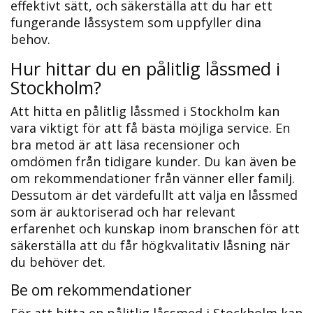
effektivt sätt, och säkerställa att du har ett
fungerande låssystem som uppfyller dina
behov.
Hur hittar du en pålitlig låssmed i
Stockholm?​
Att hitta en pålitlig låssmed i Stockholm kan
vara viktigt för att få bästa möjliga service.​ En
bra metod är att läsa recensioner och
omdömen från tidigare kunder.​ Du kan även be
om rekommendationer från vänner eller familj.​
Dessutom är det värdefullt att välja en låssmed
som är auktoriserad och har relevant
erfarenhet och kunskap inom branschen för att
säkerställa att du får högkvalitativ låsning när
du behöver det.​
Be om rekommendationer
För att hitta en pålitlig låssmed i Stockholm kan