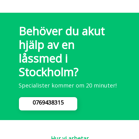
Behöver du akut
hjälp av en
låssmed i
Stockholm?
Specialister kommer om 20 minuter!
0769438315
Hur vi arbetar