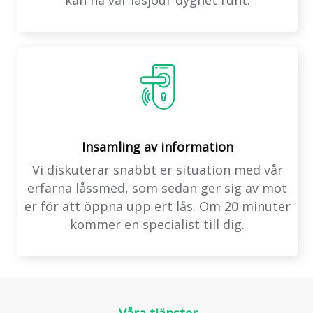
kan nå vår låsjour dygnet runt.
Insamling av information
Vi diskuterar snabbt er situation med vår
erfarna låssmed, som sedan ger sig av mot
er för att öppna upp ert lås. Om 20 minuter
kommer en specialist till dig.