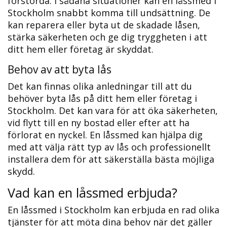
förstörda.​ I sådana situationer kan en låssmed i
Stockholm snabbt komma till undsättning.​ De
kan reparera eller byta ut de skadade låsen,
stärka säkerheten och ge dig tryggheten i att
ditt hem eller företag är skyddat.
Behov av att byta lås
Det kan finnas olika anledningar till att du
behöver byta lås på ditt hem eller företag i
Stockholm. Det kan vara för att öka säkerheten,
vid flytt till en ny bostad eller efter att ha
förlorat en nyckel.​ En låssmed kan hjälpa dig
med att välja rätt typ av lås och professionellt
installera dem för att säkerställa bästa möjliga
skydd.​
Vad kan en låssmed erbjuda?​
En låssmed i Stockholm kan erbjuda en rad olika
tjänster för att möta dina behov när det gäller