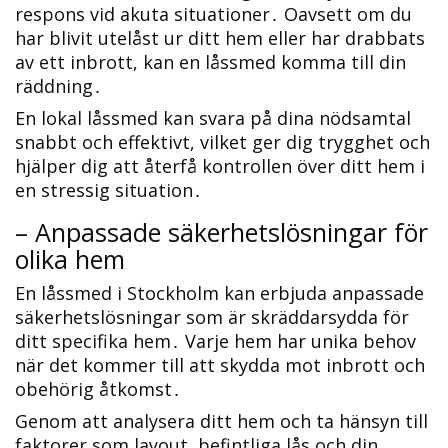
respons vid akuta situationer․ Oavsett om du
har blivit utelåst ur ditt hem eller har drabbats
av ett inbrott, kan en låssmed komma till din
räddning․
En lokal låssmed kan svara på dina nödsamtal
snabbt och effektivt, vilket ger dig trygghet och
hjälper dig att återfå kontrollen över ditt hem i
en stressig situation․
– Anpassade säkerhetslösningar för
olika hem
En låssmed i Stockholm kan erbjuda anpassade
säkerhetslösningar som är skräddarsydda för
ditt specifika hem․ Varje hem har unika behov
när det kommer till att skydda mot inbrott och
obehörig åtkomst․
Genom att analysera ditt hem och ta hänsyn till
faktorer som layout, befintliga lås och din