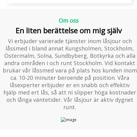
Om oss
En liten berättelse om mig själv
Vi erbjuder varierade tjänster inom låsjour och
låssmed i bland annat Kungsholmen, Stockholm,
Östermalm, Solna, Sundbyberg, Botkyrka och alla
andra områden i och runt Stockholm. Vid kontakt
brukar vår låssmed vara på plats hos kunden inom
ca. 10-20 minuter beroende på position. Våra
låsexperter erbjuder er en snabb och effektiv
hjälp med ert lås, så att ni slipper höga kostnader
och långa väntetider. Vår låsjour är aktiv dygnet
runt.