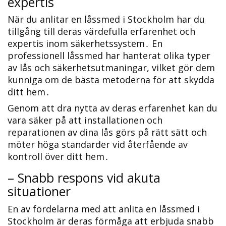
expertis
När du anlitar en låssmed i Stockholm har du
tillgång till deras värdefulla erfarenhet och
expertis inom säkerhetssystem․ En
professionell låssmed har hanterat olika typer
av lås och säkerhetsutmaningar, vilket gör dem
kunniga om de bästa metoderna för att skydda
ditt hem․
Genom att dra nytta av deras erfarenhet kan du
vara säker på att installationen och
reparationen av dina lås görs på rätt sätt och
möter höga standarder vid återfående av
kontroll över ditt hem․
– Snabb respons vid akuta
situationer
En av fördelarna med att anlita en låssmed i
Stockholm är deras förmåga att erbjuda snabb