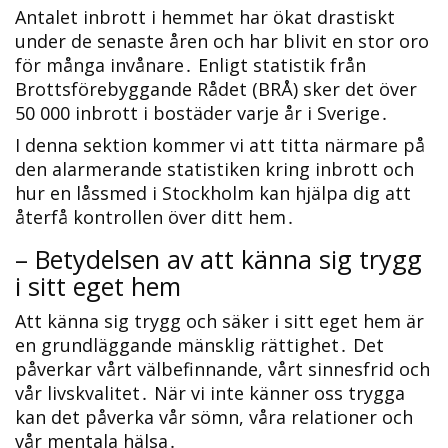
Antalet inbrott i hemmet har ökat drastiskt
under de senaste åren och har blivit en stor oro
för många invånare․ Enligt statistik från
Brottsförebyggande Rådet (BRÅ) sker det över
50 000 inbrott i bostäder varje år i Sverige․
I denna sektion kommer vi att titta närmare på
den alarmerande statistiken kring inbrott och
hur en låssmed i Stockholm kan hjälpa dig att
återfå kontrollen över ditt hem․
– Betydelsen av att känna sig trygg
i sitt eget hem
Att känna sig trygg och säker i sitt eget hem är
en grundläggande mänsklig rättighet․ Det
påverkar vårt välbefinnande, vårt sinnesfrid och
vår livskvalitet․ När vi inte känner oss trygga
kan det påverka vår sömn, våra relationer och
vår mentala hälsa․