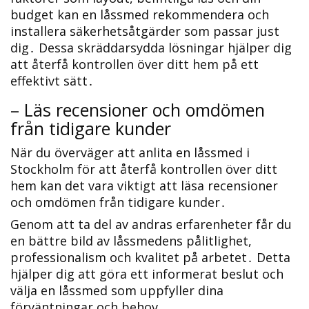
budget kan en låssmed rekommendera och
installera säkerhetsåtgärder som passar just
dig․ Dessa skräddarsydda lösningar hjälper dig
att återfå kontrollen över ditt hem på ett
effektivt sätt․
– Läs recensioner och omdömen
från tidigare kunder
När du överväger att anlita en låssmed i
Stockholm för att återfå kontrollen över ditt
hem kan det vara viktigt att läsa recensioner
och omdömen från tidigare kunder․
Genom att ta del av andras erfarenheter får du
en bättre bild av låssmedens pålitlighet,
professionalism och kvalitet på arbetet․ Detta
hjälper dig att göra ett informerat beslut och
välja en låssmed som uppfyller dina
förväntningar och behov․