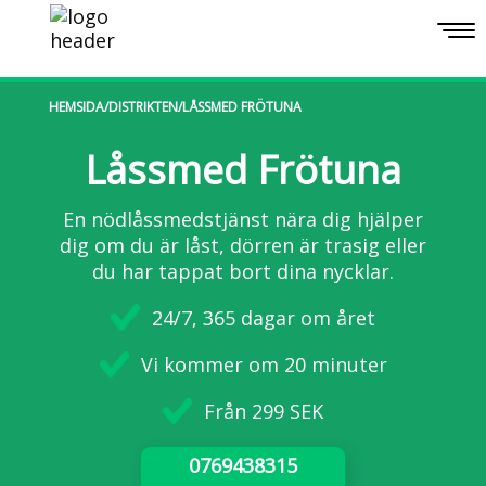
Togg
navi
HEMSIDA
/
DISTRIKTEN
/
LÅSSMED FRÖTUNA
Låssmed Frötuna
En nödlåssmedstjänst nära dig hjälper
dig om du är låst, dörren är trasig eller
du har tappat bort dina nycklar.
24/7, 365 dagar om året
Vi kommer om 20 minuter
Från 299 SEK
0769438315