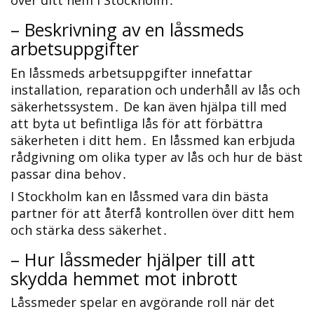
över ditt hem i Stockholm․
– Beskrivning av en låssmeds
arbetsuppgifter
En låssmeds arbetsuppgifter innefattar
installation, reparation och underhåll av lås och
säkerhetssystem․ De kan även hjälpa till med
att byta ut befintliga lås för att förbättra
säkerheten i ditt hem․ En låssmed kan erbjuda
rådgivning om olika typer av lås och hur de bäst
passar dina behov․
I Stockholm kan en låssmed vara din bästa
partner för att återfå kontrollen över ditt hem
och stärka dess säkerhet․
– Hur låssmeder hjälper till att
skydda hemmet mot inbrott
Låssmeder spelar en avgörande roll när det