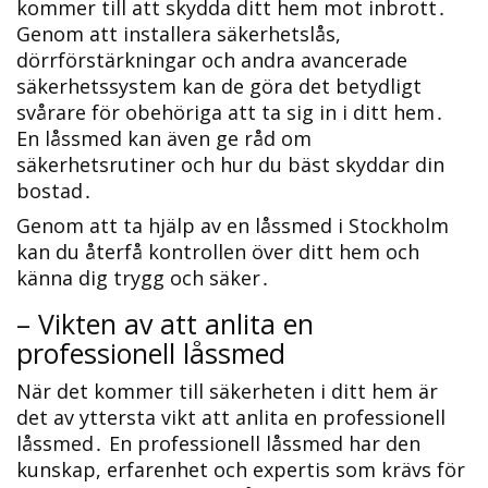
kommer till att skydda ditt hem mot inbrott․
Genom att installera säkerhetslås,
dörrförstärkningar och andra avancerade
säkerhetssystem kan de göra det betydligt
svårare för obehöriga att ta sig in i ditt hem․
En låssmed kan även ge råd om
säkerhetsrutiner och hur du bäst skyddar din
bostad․
Genom att ta hjälp av en låssmed i Stockholm
kan du återfå kontrollen över ditt hem och
känna dig trygg och säker․
– Vikten av att anlita en
professionell låssmed
När det kommer till säkerheten i ditt hem är
det av yttersta vikt att anlita en professionell
låssmed․ En professionell låssmed har den
kunskap, erfarenhet och expertis som krävs för