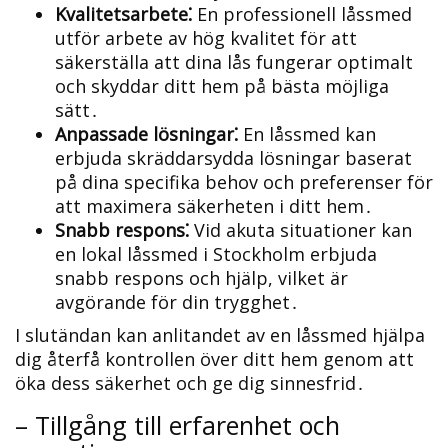
Kvalitetsarbete⁚
En professionell låssmed
utför arbete av hög kvalitet för att
säkerställa att dina lås fungerar optimalt
och skyddar ditt hem på bästa möjliga
sätt․
Anpassade lösningar⁚
En låssmed kan
erbjuda skräddarsydda lösningar baserat
på dina specifika behov och preferenser för
att maximera säkerheten i ditt hem․
Snabb respons⁚
Vid akuta situationer kan
en lokal låssmed i Stockholm erbjuda
snabb respons och hjälp, vilket är
avgörande för din trygghet․
I slutändan kan anlitandet av en låssmed hjälpa
dig återfå kontrollen över ditt hem genom att
öka dess säkerhet och ge dig sinnesfrid․
– Tillgång till erfarenhet och