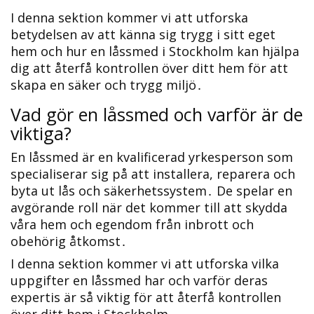
I denna sektion kommer vi att utforska
betydelsen av att känna sig trygg i sitt eget
hem och hur en låssmed i Stockholm kan hjälpa
dig att återfå kontrollen över ditt hem för att
skapa en säker och trygg miljö․
Vad gör en låssmed och varför är de
viktiga?​
En låssmed är en kvalificerad yrkesperson som
specialiserar sig på att installera, reparera och
byta ut lås och säkerhetssystem․ De spelar en
avgörande roll när det kommer till att skydda
våra hem och egendom från inbrott och
obehörig åtkomst․
I denna sektion kommer vi att utforska vilka
uppgifter en låssmed har och varför deras
expertis är så viktig för att återfå kontrollen