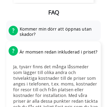
FAQ
Kommer min dörr att öppnas utan
skador?
Är momsen redan inkluderad i priset?
Ja, tyvärr finns det många låssmeder
som lägger till olika andra och
tvivelaktiga kostnader till de priser som
anges i telefonen, t.ex. moms, kostnader
för resor till och från platsen eller
kostnader för installation. Med våra
priser är alla dessa punkter redan täckta
och du får ett ärligt fast pris som du kan