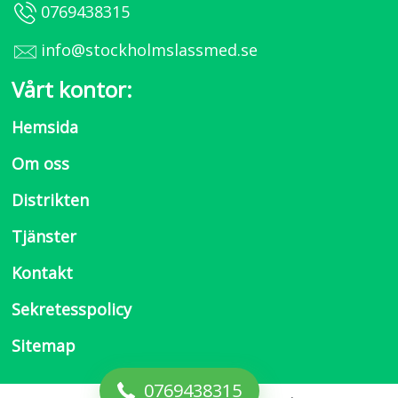
0769438315
info@stockholmslassmed.se
Vårt kontor:
Hemsida
Om oss
Distrikten
Tjänster
Kontakt
Sekretesspolicy
Sitemap
0769438315