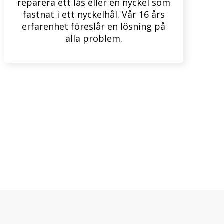
reparera ett lås eller en nyckel som
fastnat i ett nyckelhål. Vår 16 års
erfarenhet föreslår en lösning på
alla problem.