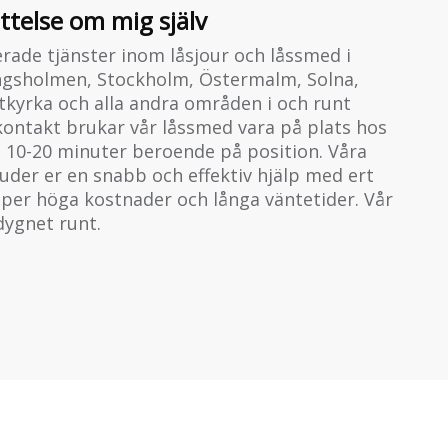
ättelse om mig själv
erade tjänster inom låsjour och låssmed i
ngsholmen, Stockholm, Östermalm, Solna,
kyrka och alla andra områden i och runt
kontakt brukar vår låssmed vara på plats hos
 10-20 minuter beroende på position. Våra
uder er en snabb och effektiv hjälp med ert
lipper höga kostnader och långa väntetider. Vår
 dygnet runt.