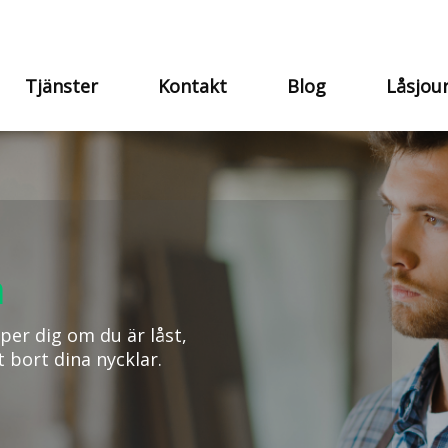
Tjänster
Kontakt
Blog
Låsjou
a
per dig om du är låst,
t bort dina nycklar.