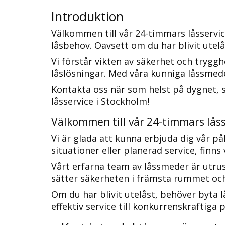
Introduktion
Välkommen till vår 24-timmars låsservice
Vi förstår vikten av säkerhet och tryggh
låslösningar. Med våra kunniga låssmeder
Kontakta oss när som helst på dygnet, så
låsservice i Stockholm!​
Välkommen till vår 24-timmars låss
Vi är glada att kunna erbjuda dig vår på
situationer eller planerad service, finns vi
Vårt erfarna team av låssmeder är utrus
sätter säkerheten i främsta rummet och s
Om du har blivit utelåst, behöver byta lå
effektiv service till konkurrenskraftiga 