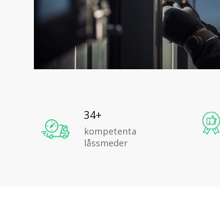
34+
kompetenta
låssmeder