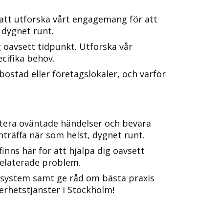
 att utforska vårt engagemang för att
 dygnet runt.​
 oavsett tidpunkt.​ Utforska vår
ecifika behov.
bostad eller företagslokaler, och varför
hantera oväntade händelser och bevara
nträffa när som helst, dygnet runt.​
nns här för att hjälpa dig oavsett
relaterade problem.​
etssystem samt ge råd om bästa praxis
erhetstjänster i Stockholm!​