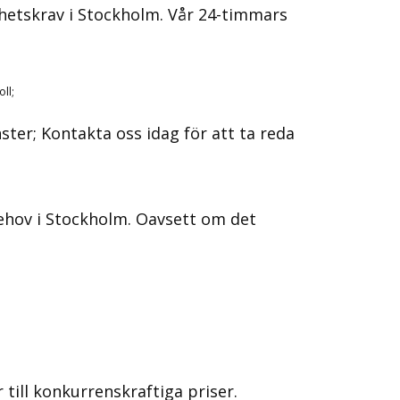
hetskrav i Stockholm.​ Vår 24-timmars
ll;
nster; Kontakta oss idag för att ta reda
behov i Stockholm.​ Oavsett om det
till konkurrenskraftiga priser.​