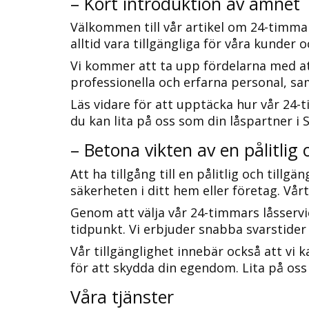
– Kort introduktion av ämnet
Välkommen till vår artikel om 24-timmar
alltid vara tillgängliga för våra kunder 
Vi kommer att ta upp fördelarna med att 
professionella och erfarna personal, sam
Läs vidare för att upptäcka hur vår 24-t
du kan lita på oss som din låspartner i 
– Betona vikten av en pålitlig o
Att ha tillgång till en pålitlig och till
säkerheten i ditt hem eller företag.​ Vår
Genom att välja vår 24-timmars låsservi
tidpunkt.​ Vi erbjuder snabba svarstider 
Vår tillgänglighet innebär också att vi
för att skydda din egendom. Lita på oss 
Våra tjänster