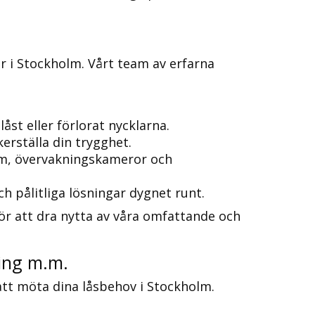
er i Stockholm.​ Vårt team av erfarna
st eller förlorat nycklarna.​
erställa din trygghet.​
arm, övervakningskameror och
h pålitliga lösningar dygnet runt.
för att dra nytta av våra omfattande och
ng m.​m.​
 att möta dina låsbehov i Stockholm.