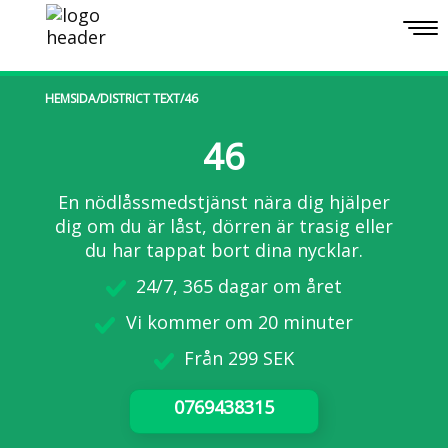
Togg
navi
HEMSIDA
/
DISTRICT TEXT
/
46
46
En nödlåssmedstjänst nära dig hjälper
dig om du är låst, dörren är trasig eller
du har tappat bort dina nycklar.
24/7, 365 dagar om året
Vi kommer om 20 minuter
Från 299 SEK
0769438315