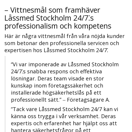
– Vittnesmål som framhäver
Låssmed Stockholm 24/7⁚s
professionalism och kompetens
Här är några vittnesmål från våra nöjda kunder
som betonar den professionella servicen och
expertisen hos Låssmed Stockholm 24/7⁚
“Vi var imponerade av Låssmed Stockholm
24/7⁚s snabba respons och effektiva
lösningar.​ Deras team visade en stor
kunskap inom företagssäkerhet och
installerade högsäkerhetslås på ett
professionellt sätt.” ‒ Företagsägare A.​
“Tack vare Låssmed Stockholm 24/7 kan vi
känna oss trygga i vår verksamhet. Deras
expertis och erfarenhet har hjälpt oss att
hantera säkerhetsfrågor på ett