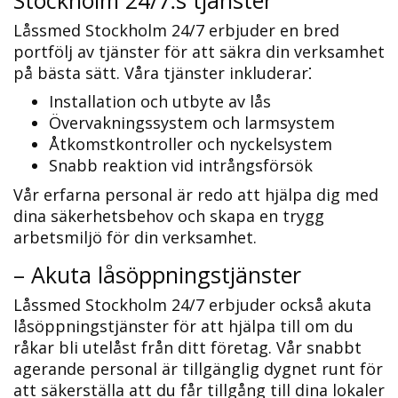
Låssmed Stockholm 24/7 erbjuder en bred
portfölj av tjänster för att säkra din verksamhet
på bästa sätt.​ Våra tjänster inkluderar⁚
Installation och utbyte av lås
Övervakningssystem och larmsystem
Åtkomstkontroller och nyckelsystem
Snabb reaktion vid intrångsförsök
Vår erfarna personal är redo att hjälpa dig med
dina säkerhetsbehov och skapa en trygg
arbetsmiljö för din verksamhet.​
– Akuta låsöppningstjänster
Låssmed Stockholm 24/7 erbjuder också akuta
låsöppningstjänster för att hjälpa till om du
råkar bli utelåst från ditt företag.​ Vår snabbt
agerande personal är tillgänglig dygnet runt för
att säkerställa att du får tillgång till dina lokaler