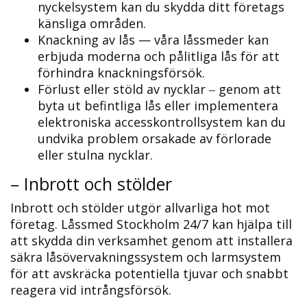
nyckelsystem kan du skydda ditt företags
känsliga områden.
Knackning av lås — våra låssmeder kan
erbjuda moderna och pålitliga lås för att
förhindra knackningsförsök.​
Förlust eller stöld av nycklar ‒ genom att
byta ut befintliga lås eller implementera
elektroniska accesskontrollsystem kan du
undvika problem orsakade av förlorade
eller stulna nycklar.
– Inbrott och stölder
Inbrott och stölder utgör allvarliga hot mot
företag.​ Låssmed Stockholm 24/7 kan hjälpa till
att skydda din verksamhet genom att installera
säkra låsövervakningssystem och larmsystem
för att avskräcka potentiella tjuvar och snabbt
reagera vid intrångsförsök.​