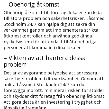
– Obehörig åtkomst
Obehörig åtkomst till företagslokaler kan leda
till stora problem och säkerhetsrisker.​ Låssmed
Stockholm 24/7 kan hjälpa dig att säkra din
verksamhet genom att implementera strikta
åtkomstkontroller och använda godkända
nyckelsystem för att endast tillåta behöriga
personer att komma in i dina lokaler.​
– Vikten av att hantera dessa
problem
Det är av avgörande betydelse att adressera
säkerhetsproblem i din verksamhet.​ Genom att
anlita Låssmed Stockholm 24/7 kan du
förebygga inbrott, minimerar risken för stölder
och skyddar ditt företag från obehörig åtkomst.
Att göra detta är en investering i trygghet och
långsiktig framgång.​