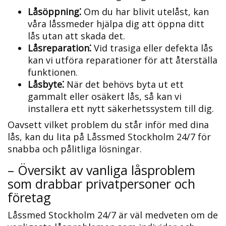
Låsöppning⁚
Om du har blivit utelåst, kan
våra låssmeder hjälpa dig att öppna ditt
lås utan att skada det.​
Låsreparation⁚
Vid trasiga eller defekta lås
kan vi utföra reparationer för att återställa
funktionen.​
Låsbyte⁚
När det behövs byta ut ett
gammalt eller osäkert lås, så kan vi
installera ett nytt säkerhetssystem till dig.​
Oavsett vilket problem du står inför med dina
lås, kan du lita på Låssmed Stockholm 24/7 för
snabba och pålitliga lösningar.
– Översikt av vanliga låsproblem
som drabbar privatpersoner och
företag
Låssmed Stockholm 24/7 är väl medveten om de