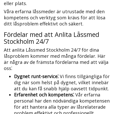
eller plats.​
Våra erfarna låssmeder är utrustade med den
kompetens och verktyg som krävs för att lösa
ditt låsproblem effektivt och säkert.
Fördelar med att Anlita Låssmed
Stockholm 24/7
Att anlita Låssmed Stockholm 24/7 för dina
låsproblem kommer med många fördelar.​ Här
är några av de främsta fördelarna med att välja
oss⁚
Dygnet runt-service⁚
Vi finns tillgängliga för
dig när som helst på dygnet, vilket innebär
att du kan få snabb hjälp oavsett tidpunkt.​
Erfarenhet och kompetens⁚
Vår erfarna
personal har den nödvändiga kompetensen
för att hantera alla typer av låsrelaterade
problem effektivt och professionellt.​