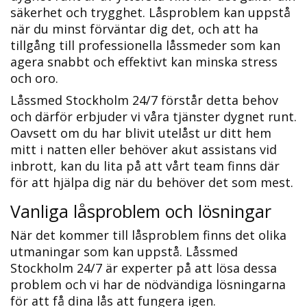
säkerhet och trygghet.​ Låsproblem kan uppstå
när du minst förväntar dig det, och att ha
tillgång till professionella låssmeder som kan
agera snabbt och effektivt kan minska stress
och oro.
Låssmed Stockholm 24/7 förstår detta behov
och därför erbjuder vi våra tjänster dygnet runt.
Oavsett om du har blivit utelåst ur ditt hem
mitt i natten eller behöver akut assistans vid
inbrott, kan du lita på att vårt team finns där
för att hjälpa dig när du behöver det som mest.​
Vanliga låsproblem och lösningar
När det kommer till låsproblem finns det olika
utmaningar som kan uppstå. Låssmed
Stockholm 24/7 är experter på att lösa dessa
problem och vi har de nödvändiga lösningarna
för att få dina lås att fungera igen.​