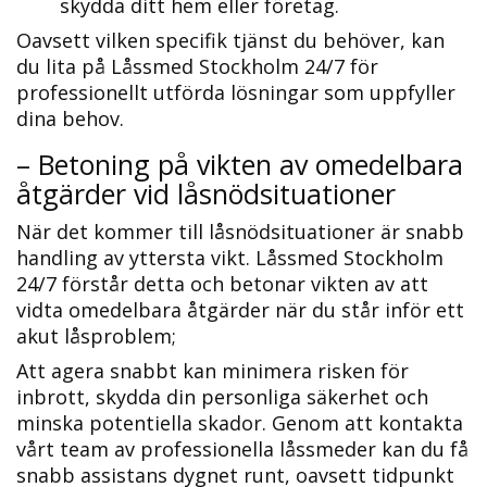
skydda ditt hem eller företag.​
Oavsett vilken specifik tjänst du behöver, kan
du lita på Låssmed Stockholm 24/7 för
professionellt utförda lösningar som uppfyller
dina behov.​
– Betoning på vikten av omedelbara
åtgärder vid låsnödsituationer
När det kommer till låsnödsituationer är snabb
handling av yttersta vikt. Låssmed Stockholm
24/7 förstår detta och betonar vikten av att
vidta omedelbara åtgärder när du står inför ett
akut låsproblem;
Att agera snabbt kan minimera risken för
inbrott, skydda din personliga säkerhet och
minska potentiella skador.​ Genom att kontakta
vårt team av professionella låssmeder kan du få
snabb assistans dygnet runt, oavsett tidpunkt