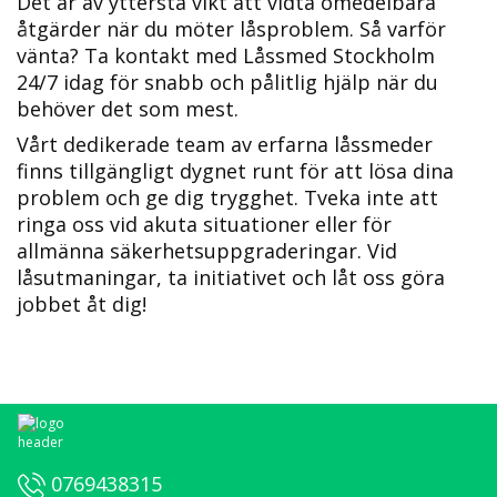
Det är av yttersta vikt att vidta omedelbara
åtgärder när du möter låsproblem. Så varför
vänta?​ Ta kontakt med Låssmed Stockholm
24/7 idag för snabb och pålitlig hjälp när du
behöver det som mest.
Vårt dedikerade team av erfarna låssmeder
finns tillgängligt dygnet runt för att lösa dina
problem och ge dig trygghet.​ Tveka inte att
ringa oss vid akuta situationer eller för
allmänna säkerhetsuppgraderingar.​ Vid
låsutmaningar, ta initiativet och låt oss göra
jobbet åt dig!
0769438315