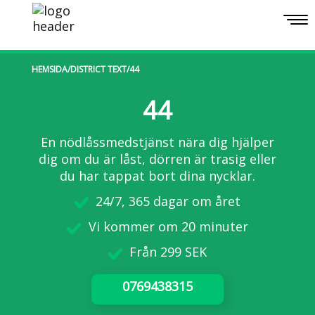
Togg
navi
HEMSIDA
/
DISTRICT TEXT
/
44
44
En nödlåssmedstjänst nära dig hjälper
dig om du är låst, dörren är trasig eller
du har tappat bort dina nycklar.
24/7, 365 dagar om året
Vi kommer om 20 minuter
Från 299 SEK
0769438315