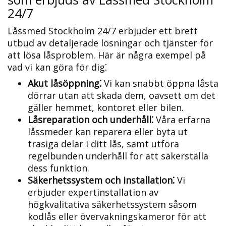
24/7
Låssmed Stockholm 24/7 erbjuder ett brett
utbud av detaljerade lösningar och tjänster för
att lösa låsproblem.​ Här är några exempel på
vad vi kan göra för dig⁚
Akut låsöppning⁚
Vi kan snabbt öppna låsta
dörrar utan att skada dem, oavsett om det
gäller hemmet, kontoret eller bilen.​
Låsreparation och underhåll⁚
Våra erfarna
låssmeder kan reparera eller byta ut
trasiga delar i ditt lås, samt utföra
regelbunden underhåll för att säkerställa
dess funktion.​
Säkerhetssystem och installation⁚
Vi
erbjuder expertinstallation av
högkvalitativa säkerhetssystem såsom
kodlås eller övervakningskameror för att