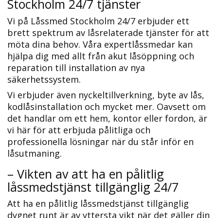
Stockholm 24/7 tjänster
Vi på Låssmed Stockholm 24/7 erbjuder ett
brett spektrum av låsrelaterade tjänster för att
möta dina behov.​ Våra expertlåssmedar kan
hjälpa dig med allt från akut låsöppning och
reparation till installation av nya
säkerhetssystem.​
Vi erbjuder även nyckeltillverkning, byte av lås,
kodlåsinstallation och mycket mer.​ Oavsett om
det handlar om ett hem, kontor eller fordon, är
vi här för att erbjuda pålitliga och
professionella lösningar när du står inför en
låsutmaning.​
– Vikten av att ha en pålitlig
låssmedstjänst tillgänglig 24/7
Att ha en pålitlig låssmedstjänst tillgänglig
dygnet runt är av yttersta vikt när det gäller din